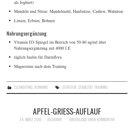
als Joghurt)
Mandeln und Nüsse: Mandelmehl, Hanfnüsse, Cashew, Walnüsse
Linsen, Erbsen, Bohnen
Nahrungsergänzung
Vitamin D3-Spiegel im Bereich von 50-80 ng/ml über
Nahrungsergänzung mit 4000 I.E
täglich Inulin für Darmflora
Magnesium nach dem Training
CLEANEATING
,
RUNNING
LITERATUR
,
STABILITÄT
,
TRAINING
APFEL-GRIESS-AUFLAUF
24. MÄRZ 2016
JOCHENKR
HINTERLASSE EINEN KOMMENTAR