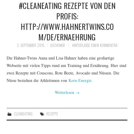
#CLEANEATING REZEPTE VON DEN
PROFIS:
HTTP://WWW.HAHNERTWINS.CO
M/DE/ERNAEHRUNG
2. SEPTEMBER 2015
JOCHENKR
HINTERLASSE EINEN KOMMENTAR
Die Hahner-Twins Anna und Lisa Hahner haben eine großartige
Webseite mit vielen Tipps rund um Training und Ernährung. Hier sind
zwei Rezepte mit Couscous, Rote Beete, Avocado und Nüssen. Die
Nüsse beziehen die Athletinnen von
Kern-Energie
.
Weiterlesen
→
CLEANEATING
REZEPTE