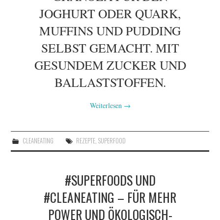
JOGHURT ODER QUARK,
MUFFINS UND PUDDING
SELBST GEMACHT. MIT
GESUNDEM ZUCKER UND
BALLASTSTOFFEN.
Weiterlesen
→
CLEANEATING
REZEPTE
,
SUPERFOOD
#SUPERFOODS UND
#CLEANEATING – FÜR MEHR
POWER UND ÖKOLOGISCH-