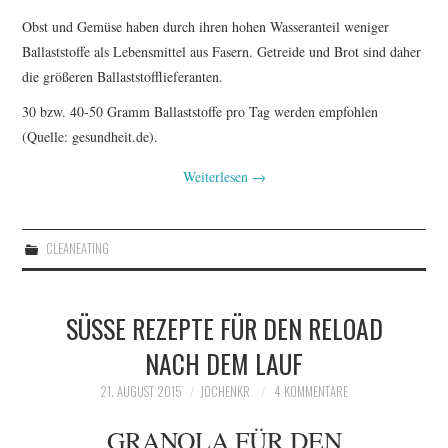
Obst und Gemüse haben durch ihren hohen Wasseranteil weniger
Ballaststoffe als Lebensmittel aus Fasern. Getreide und Brot sind daher
die größeren Ballaststofflieferanten.
30 bzw. 40-50 Gramm Ballaststoffe pro Tag werden empfohlen
(Quelle: gesundheit.de).
Weiterlesen
→
CLEANEATING
SÜSSE REZEPTE FÜR DEN RELOAD N
ACH DEM LAUF
21. AUGUST 2015
JOCHENKR
4 KOMMENTARE
GRANOLA FÜR DEN