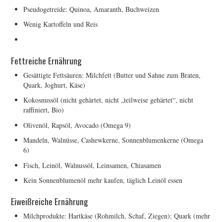
Pseudogetreide: Quinoa, Amaranth, Buchweizen
Wenig Kartoffeln und Reis
Fettreiche Ernährung
Gesättigte Fettsäuren: Milchfett (Butter und Sahne zum Braten,
Quark, Joghurt, Käse)
Kokosnussöl (nicht gehärtet, nicht „teilweise gehärtet“, nicht
raffiniert, Bio)
Olivenöl, Rapsöl, Avocado (Omega 9)
Mandeln, Walnüsse, Cashewkerne, Sonnenblumenkerne (Omega
6)
Fisch, Leinöl, Walnussöl, Leinsamen, Chiasamen
Kein Sonnenblumenöl mehr kaufen, täglich Leinöl essen
Eiweißreiche Ernährung
Milchprodukte: Hartkäse (Rohmilch, Schaf, Ziegen); Quark (mehr