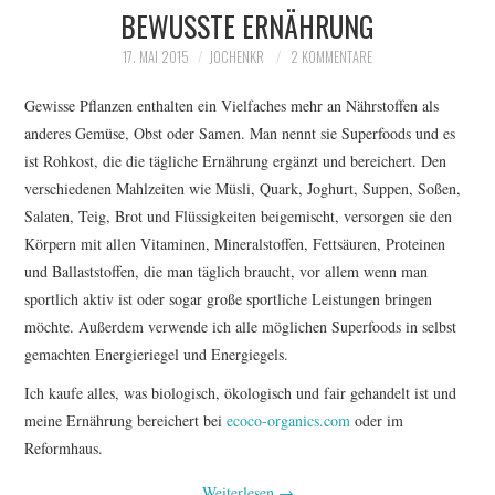
BEWUSSTE ERNÄHRUNG
17. MAI 2015
JOCHENKR
2 KOMMENTARE
Gewisse Pflanzen enthalten ein Vielfaches mehr an Nährstoffen als
anderes Gemüse, Obst oder Samen. Man nennt sie Superfoods und es
ist Rohkost, die die tägliche Ernährung ergänzt und bereichert. Den
verschiedenen Mahlzeiten wie Müsli, Quark, Joghurt, Suppen, Soßen,
Salaten, Teig, Brot und Flüssigkeiten beigemischt, versorgen sie den
Körpern mit allen Vitaminen, Mineralstoffen, Fettsäuren, Proteinen
und Ballaststoffen, die man täglich braucht, vor allem wenn man
sportlich aktiv ist oder sogar große sportliche Leistungen bringen
möchte. Außerdem verwende ich alle möglichen Superfoods in selbst
gemachten Energieriegel und Energiegels.
Ich kaufe alles, was biologisch, ökologisch und fair gehandelt ist und
meine Ernährung bereichert bei
ecoco-organics.com
oder im
Reformhaus.
Weiterlesen
→