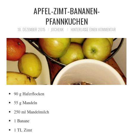
APFEL-ZIMT-BANANEN-
PFANNKUCHEN
18. DEZEMBER 2015
JOCHENK
HINTERLASSE EINEN KOMMENTAR
90 g Haferflocken
55 g Mandeln
250 ml Mandelmilch
1 Banane
1 TL Zimt