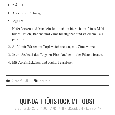
2 Äpfel
Ahornsirup / Honig
Joghurt
Haferflocken und Mandeln fein mahlen bis sich ein feines Mehl
bildet. Milch, Banane und Zimt hinzugeben und zu einem Teig
pürieren.
Äpfel mit Wasser im Topf weichkochen, mit Zimt würzen.
Je ein Sechstel des Teigs zu Pfannkuchen in der Pfanne braten.
Mit Apfelstückchen und Joghurt garnieren.
CLEANEATING
REZEPTE
QUINOA-FRÜHSTÜCK MIT OBST
17. SEPTEMBER 2015
JOCHENKR
HINTERLASSE EINEN KOMMENTAR