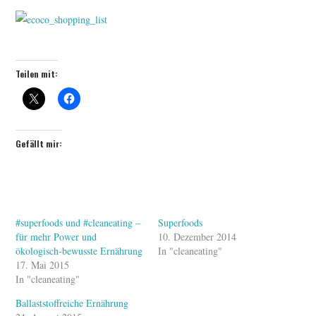
Teilen mit:
Gefällt mir:
#superfoods und #cleaneating –
Superfoods
für mehr Power und
10. Dezember 2014
ökologisch-bewusste Ernährung
In "cleaneating"
17. Mai 2015
In "cleaneating"
Ballaststoffreiche Ernährung