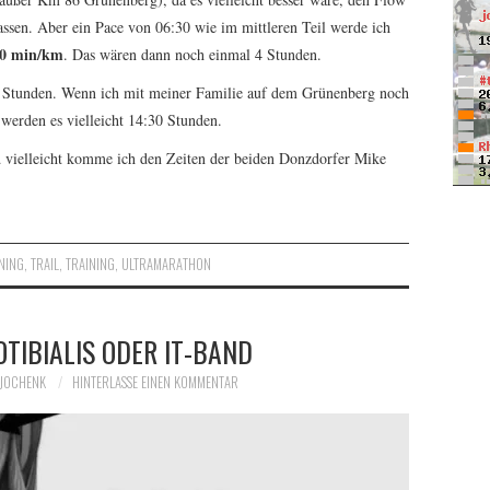
lassen. Aber ein Pace von 06:30 wie im mittleren Teil werde ich
00 min/km
. Das wären dann noch einmal 4 Stunden.
00 Stunden. Wenn ich mit meiner Familie auf dem Grünenberg noch
werden es vielleicht 14:30 Stunden.
 vielleicht komme ich den Zeiten der beiden Donzdorfer Mike
NING
,
TRAIL
,
TRAINING
,
ULTRAMARATHON
OTIBIALIS ODER IT-BAND
JOCHENK
HINTERLASSE EINEN KOMMENTAR