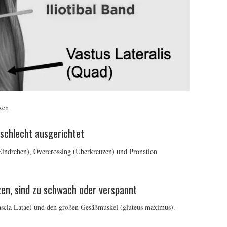
ken
 schlecht ausgerichtet
Eindrehen), Overcrossing (Überkreuzen) und Pronation
zen, sind zu schwach oder verspannt
ascia Latae) und den großen Gesäßmuskel (gluteus maximus).