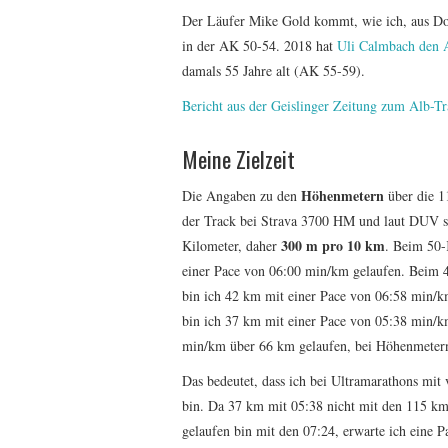
Der Läufer Mike Gold kommt, wie ich, aus D
in der AK 50-54. 2018 hat
Uli Calmbach den
damals 55 Jahre alt (AK 55-59).
Bericht aus der Geislinger Zeitung zum Alb-
Meine Zielzeit
Höhenmetern
Die Angaben zu den
über die 1
der Track bei Strava 3700 HM und laut DUV s
300 m pro 10 km
Kilometer, daher
. Beim 50-
einer Pace von 06:00 min/km gelaufen. Beim 
bin ich 42 km mit einer Pace von 06:58 min/k
bin ich 37 km mit einer Pace von 05:38 min/
min/km über 66 km gelaufen, bei Höhenmeter
Das bedeutet, dass ich bei Ultramarathons mi
bin. Da 37 km mit 05:38 nicht mit den 115 km 
gelaufen bin mit den 07:24, erwarte ich eine 