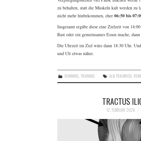
zu behalten, statt die Muskeln kalt werden zu 
06:50 bis 07:
nicht mehr hinbekommen, eher
Insgesamt ergäbe diese eine Zielzeit von 14:
Rast oder ein gemeinsames Essen mache, dann 
Die Uhrzeit im Ziel wäre dann 18:30 Uhr. Und
und Uli etwas näher.
RUNNING
,
TRAINING
ALB-TRAUM100
,
RUN
TRACTUS ILI
12. FEBRUAR 2026