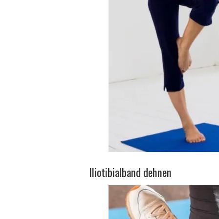
Iliotibialband dehnen