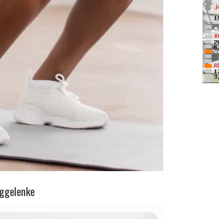
nggelenke