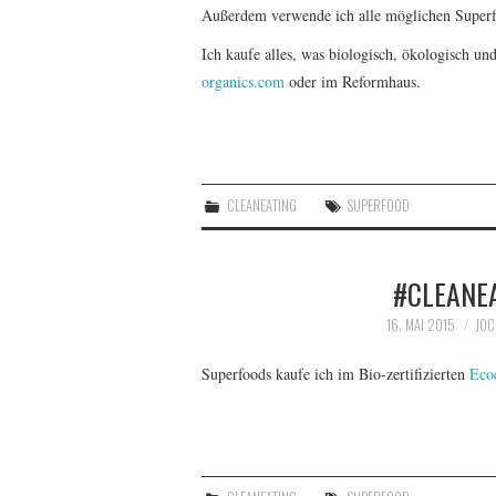
Außerdem verwende ich alle möglichen Superfo
Ich kaufe alles, was biologisch, ökologisch un
organics.com
oder im Reformhaus.
CLEANEATING
SUPERFOOD
#CLEANEA
16. MAI 2015
JOC
Superfoods kaufe ich im Bio-zertifizierten
Eco