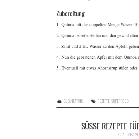
Zubereitung
1. Quinoa mit der doppelten Menge Wasser 1
2. Quinoa beiseite stellen und den gewürfelte
3. Zimt und 2 EL Wasser zu den Äpfeln geben u
4. Nun die gebratenen Äpfel mit dem Quinoa 
5. Eventuell mit etwas Ahornsirup süßen oder
CLEANEATING
REZEPTE
,
SUPERFOOD
SÜSSE REZEPTE FÜ
21. AUGUST 2