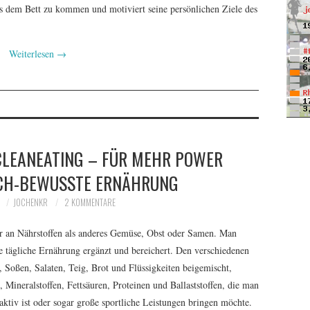
s dem Bett zu kommen und motiviert seine persönlichen Ziele des
Weiterlesen
→
CLEANEATING – FÜR MEHR POWER
CH-BEWUSSTE ERNÄHRUNG
5
JOCHENKR
2 KOMMENTARE
hr an Nährstoffen als anderes Gemüse, Obst oder Samen. Man
ie tägliche Ernährung ergänzt und bereichert. Den verschiedenen
 Soßen, Salaten, Teig, Brot und Flüssigkeiten beigemischt,
 Mineralstoffen, Fettsäuren, Proteinen und Ballaststoffen, die man
aktiv ist oder sogar große sportliche Leistungen bringen möchte.