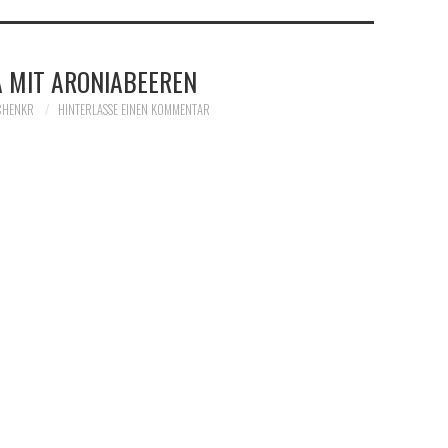
 MIT ARONIABEEREN
CHENKR
HINTERLASSE EINEN KOMMENTAR