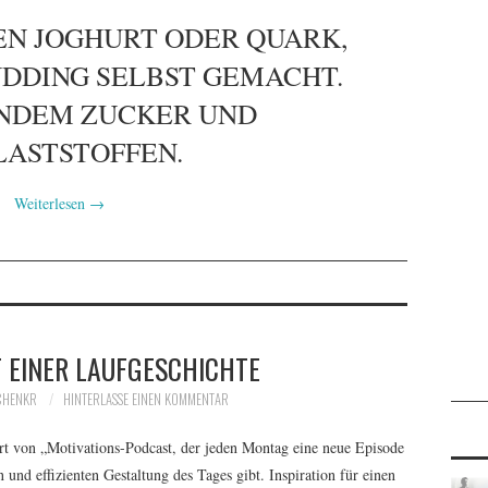
EN JOGHURT ODER QUARK,
UDDING SELBST GEMACHT.
NDEM ZUCKER UND
LASTSTOFFEN.
Weiterlesen
→
 EINER LAUFGESCHICHTE
CHENKR
HINTERLASSE EINEN KOMMENTAR
 Art von „Motivations-Podcast, der jeden Montag eine neue Episode
en und effizienten Gestaltung des Tages gibt. Inspiration für einen