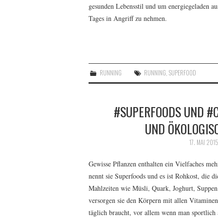
gesunden Lebensstil und um energiegeladen au
Tages in Angriff zu nehmen.
RUNNING
RUNNING
,
SUPERFOOD
#SUPERFOODS UND #
UND ÖKOLOGIS
17. MAI 201
Gewisse Pflanzen enthalten ein Vielfaches me
nennt sie Superfoods und es ist Rohkost, die d
Mahlzeiten wie Müsli, Quark, Joghurt, Suppen,
versorgen sie den Körpern mit allen Vitaminen,
täglich braucht, vor allem wenn man sportlich 