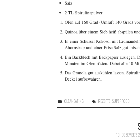
Salz
2 TL Spirulinapulver
Ofen auf 160 Grad (Umluft 140 Grad) vorhe
Quinoa über einem Sieb heiß abspülen und 
In einer Schüssel Kokosöl mit Erdmandel
Ahornsirup und einer Prise Salz gut misch
Ein Backblech mit Backpapier auslegen. D
Minuten im Ofen rösten. Dabei alle 10 Mi
Das Granola gut auskühlen lassen. Spiruli
Deckel aufbewahren.
CLEANEATING
REZEPTE
,
SUPERFOOD
10. DEZEMBER 