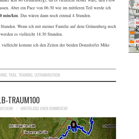
lassen. Aber ein Pace von 06:30 wie im mittleren Teil werde ich
00 min/km
. Das wären dann noch einmal 4 Stunden.
00 Stunden. Wenn ich mit meiner Familie auf dem Grünenberg noch
werden es vielleicht 14:30 Stunden.
 vielleicht komme ich den Zeiten der beiden Donzdorfer Mike
NING
,
TRAIL
,
TRAINING
,
ULTRAMARATHON
LB-TRAUM100
JOCHENK
HINTERLASSE EINEN KOMMENTAR