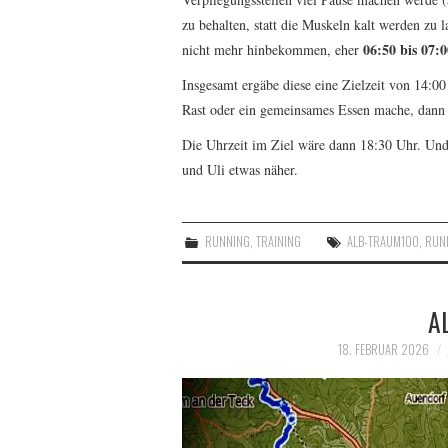
zu behalten, statt die Muskeln kalt werden zu 
06:50 bis 07:
nicht mehr hinbekommen, eher
Insgesamt ergäbe diese eine Zielzeit von 14:
Rast oder ein gemeinsames Essen mache, dann 
Die Uhrzeit im Ziel wäre dann 18:30 Uhr. Und
und Uli etwas näher.
RUNNING
,
TRAINING
ALB-TRAUM100
,
RUN
A
18. FEBRUAR 2026