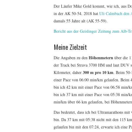
Der Läufer Mike Gold kommt, wie ich, aus D
in der AK 50-54. 2018 hat
Uli Calmbach den
damals 55 Jahre alt (AK 55-59).
Bericht aus der Geislinger Zeitung zum Alb-
Meine Zielzeit
Höhenmetern
Die Angaben zu den
über die 1
der Track bei Strava 3700 HM und laut DUV s
300 m pro 10 km
Kilometer, daher
. Beim 50-
einer Pace von 06:00 min/km gelaufen. Beim 
bin ich 42 km mit einer Pace von 06:58 min/k
bin ich 37 km mit einer Pace von 05:38 min/
min/km über 66 km gelaufen, bei Höhenmeter
Das bedeutet, dass ich bei Ultramarathons mi
bin. Da 37 km mit 05:38 nicht mit den 115 km 
gelaufen bin mit den 07:24, erwarte ich eine 