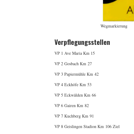
Wegmarkierung
Verpflegungsstellen
VP 1 Ave Maria Km 15
VP 2 Gosbach Km 27
VP 3 Papiermühle Km 42
VP 4 Eckhöfe Km 53
VP 5 Eckwälden Km 66
VP 6 Gairen Km 82
VP 7 Kuchberg Km 91
VP 8 Geislingen Stadion Km 106 Ziel