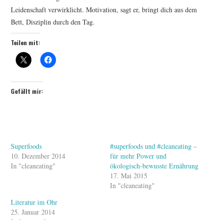
Leidenschaft verwirklicht. Motivation, sagt er, bringt dich aus dem
Bett, Disziplin durch den Tag.
Teilen mit:
Gefällt mir:
Superfoods
#superfoods und #cleaneating –
10. Dezember 2014
für mehr Power und
In "cleaneating"
ökologisch-bewusste Ernährung
17. Mai 2015
In "cleaneating"
Literatur im Ohr
25. Januar 2014