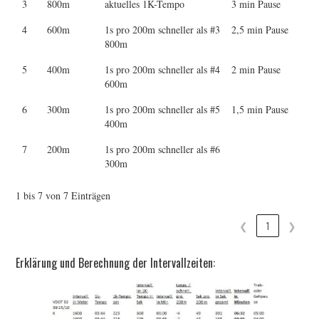
3
800m
aktuelles 1K-Tempo
3 min Pause
4
600m
1s pro 200m schneller als #3
2,5 min Pause
800m
5
400m
1s pro 200m schneller als #4
2 min Pause
600m
6
300m
1s pro 200m schneller als #5
1,5 min Pause
400m
7
200m
1s pro 200m schneller als #6
300m
1 bis 7 von 7 Einträgen
❮
1
❯
Erklärung und Berechnung der Intervallzeiten: