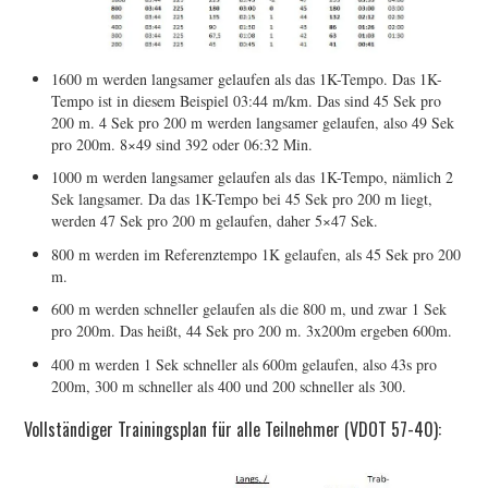
1600 m werden langsamer gelaufen als das 1K-Tempo. Das 1K-
Tempo ist in diesem Beispiel 03:44 m/km. Das sind 45 Sek pro
200 m. 4 Sek pro 200 m werden langsamer gelaufen, also 49 Sek
pro 200m. 8×49 sind 392 oder 06:32 Min.
1000 m werden langsamer gelaufen als das 1K-Tempo, nämlich 2
Sek langsamer. Da das 1K-Tempo bei 45 Sek pro 200 m liegt,
werden 47 Sek pro 200 m gelaufen, daher 5×47 Sek.
800 m werden im Referenztempo 1K gelaufen, als 45 Sek pro 200
m.
600 m werden schneller gelaufen als die 800 m, und zwar 1 Sek
pro 200m. Das heißt, 44 Sek pro 200 m. 3x200m ergeben 600m.
400 m werden 1 Sek schneller als 600m gelaufen, also 43s pro
200m, 300 m schneller als 400 und 200 schneller als 300.
Vollständiger Trainingsplan für alle Teilnehmer (VDOT 57-40):