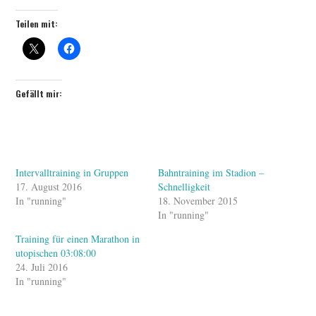
Teilen mit:
Gefällt mir:
Intervalltraining in Gruppen
Bahntraining im Stadion –
17. August 2016
Schnelligkeit
In "running"
18. November 2015
In "running"
Training für einen Marathon in
utopischen 03:08:00
24. Juli 2016
In "running"