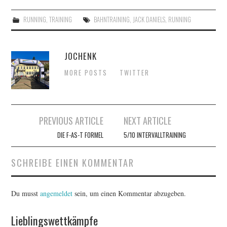
RUNNING
,
TRAINING
BAHNTRAINING
,
JACK DANIELS
,
RUNNING
JOCHENK
MORE POSTS
TWITTER
Artikel-
PREVIOUS ARTICLE
NEXT ARTICLE
Navigation
DIE F-AS-T FORMEL
5/10 INTERVALLTRAINING
SCHREIBE EINEN KOMMENTAR
Du musst
angemeldet
sein, um einen Kommentar abzugeben.
Lieblingswettkämpfe