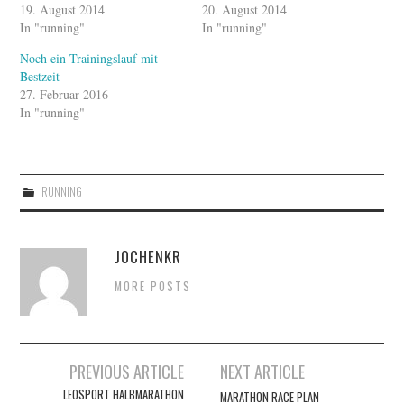
19. August 2014
20. August 2014
In "running"
In "running"
Noch ein Trainingslauf mit
Bestzeit
27. Februar 2016
In "running"
RUNNING
JOCHENKR
MORE POSTS
Artikel-
PREVIOUS ARTICLE
NEXT ARTICLE
Navigation
LEOSPORT HALBMARATHON
MARATHON RACE PLAN