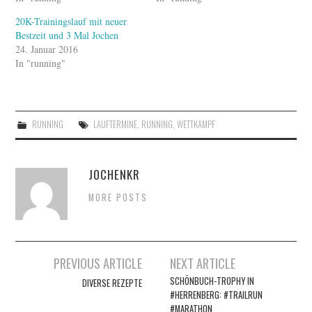
20K-Trainingslauf mit neuer
Bestzeit und 3 Mal Jochen
24. Januar 2016
In "running"
RUNNING
LAUFTERMINE
,
RUNNING
,
WETTKAMPF
JOCHENKR
MORE POSTS
Artikel-
PREVIOUS ARTICLE
NEXT ARTICLE
Navigation
SCHÖNBUCH-TROPHY IN
DIVERSE REZEPTE
#HERRENBERG: #TRAILRUN
#MARATHON