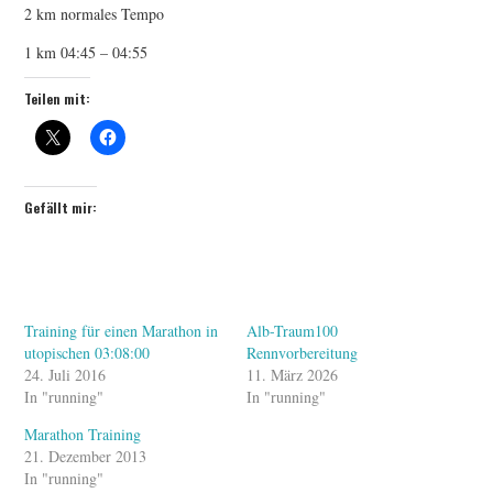
2 km normales Tempo
1 km 04:45 – 04:55
Teilen mit:
Gefällt mir:
Training für einen Marathon in
Alb-Traum100
utopischen 03:08:00
Rennvorbereitung
24. Juli 2016
11. März 2026
In "running"
In "running"
Marathon Training
21. Dezember 2013
In "running"