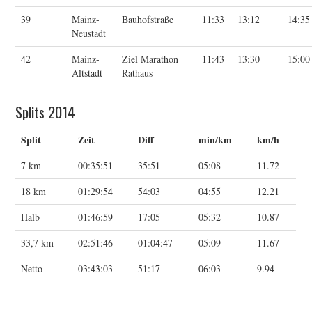
39
Mainz-
Bauhofstraße
11:33
13:12
14:35
Neustadt
42
Mainz-
Ziel Marathon
11:43
13:30
15:00
Altstadt
Rathaus
Splits 2014
Split
Zeit
Diff
min/km
km/h
7 km
00:35:51
35:51
05:08
11.72
18 km
01:29:54
54:03
04:55
12.21
Halb
01:46:59
17:05
05:32
10.87
33,7 km
02:51:46
01:04:47
05:09
11.67
Netto
03:43:03
51:17
06:03
9.94