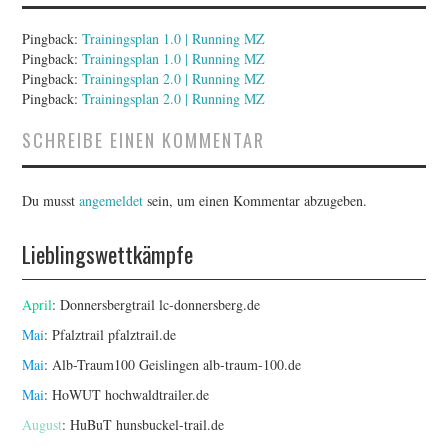
Pingback:
Trainingsplan 1.0 | Running MZ
Pingback:
Trainingsplan 1.0 | Running MZ
Pingback:
Trainingsplan 2.0 | Running MZ
Pingback:
Trainingsplan 2.0 | Running MZ
SCHREIBE EINEN KOMMENTAR
Du musst
angemeldet
sein, um einen Kommentar abzugeben.
Lieblingswettkämpfe
April
: Donnersbergtrail
lc-donnersberg.de
Mai
: Pfalztrail
pfalztrail.de
Mai
: Alb-Traum100 Geislingen
alb-traum-100.de
Mai
: HoWUT
hochwaldtrailer.de
August
: HuBuT
hunsbuckel-trail.de