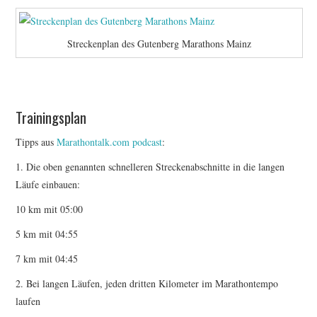
Streckenplan des Gutenberg Marathons Mainz
Trainingsplan
Tipps aus
Marathontalk.com podcast
:
1. Die oben genannten schnelleren Streckenabschnitte in die langen
Läufe einbauen:
10 km mit 05:00
5 km mit 04:55
7 km mit 04:45
2. Bei langen Läufen, jeden dritten Kilometer im Marathontempo
laufen