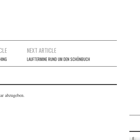
CLE
NEXT ARTICLE
HING
LAUFTERMINE RUND UM DEN SCHÖNBUCH
ar abzugeben.