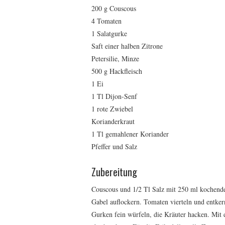
200 g Couscous
4 Tomaten
1 Salatgurke
Saft einer halben Zitrone
Petersilie, Minze
500 g Hackfleisch
1 Ei
1 Tl Dijon-Senf
1 rote Zwiebel
Korianderkraut
1 Tl gemahlener Koriander
Pfeffer und Salz
Zubereitung
Couscous und 1/2 Tl Salz mit 250 ml kochende
Gabel auflockern. Tomaten vierteln und entker
Gurken fein würfeln, die Kräuter hacken. Mit 