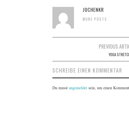
JOCHENKR
MORE POSTS
Artikel-
PREVIOUS ARTI
Navigation
YOGA STRETC
SCHREIBE EINEN KOMMENTAR
Du musst
angemeldet
sein, um einen Komment