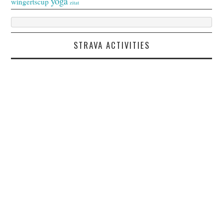
yoga
wingertscup
zitat
STRAVA ACTIVITIES