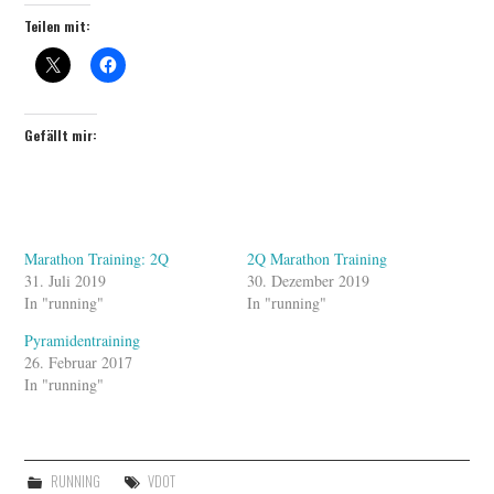
Teilen mit:
Gefällt mir:
Marathon Training: 2Q
2Q Marathon Training
31. Juli 2019
30. Dezember 2019
In "running"
In "running"
Pyramidentraining
26. Februar 2017
In "running"
RUNNING
VDOT