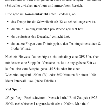
aerobem und anaerobem
(Schwelle) zwischen
Bereich.
Kommentarfeld
Bitte gebe im
unten Feedback, ob:
das Tempo für die Schwellenläufe (S) zu schnell angesetzt ist.
du alle 3 Trainingseinheiten pro Woche gemacht hast.
du wenigstens den Dauerlauf gemacht hast.
du andere Fragen zum Trainingsplan, den Trainingsintensitäten S,
I oder W hast.
Noch ein Hinweis: Du benötigst nicht unbedingt eine GPS-Uhr, aber
mindestens eine Stoppuhr! Versuche, exakt die angegebene Zeit zu
laufen, also zum Beispiel genau 45 Sekunden für einen
Wiederholungslauf 200m (W), oder 3:59 Minuten für einen 1000-
Meter-Intervall, usw. (siehe Tabelle!)
Viel Spaß!
„Vogel fliegt, Fisch schwimmt, Mensch läuft.“ Emil Zatopek (1922 –
2000), tschechischer Langstreckenläufer (10000m, Marathon)