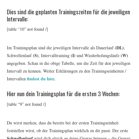
Dies sind die geplanten Trainingszeiten für die jeweiligen
Intervalle:
[table “10” not found /]
(DL)
Im Trainingsplan sind die jeweiligen Intervalle als Dauerlauf
,
(S)
(I)
(W)
Schwellenlauf
, Intervalltraining
und Wiederholungsläufe
angegeben. Schau in die obige Tabelle, um die Zeit für den jeweiligen
Intervall zu kennen. Weiter Erklärungen zu den Trainingseinheiten /
findest du hier
.
Intervallen
Hier nun dein Trainingsplan für die ersten 3 Wochen:
[table “9” not found /]
Du wirst merken, dass du bereits bei der ersten Trainingseinheit
feststellen wirst, ob der Trainingsplan wirklich zu dir passt. Der erste
Schwellenlauf
wird dich gleich an deine Grenze bringen – die Grenze