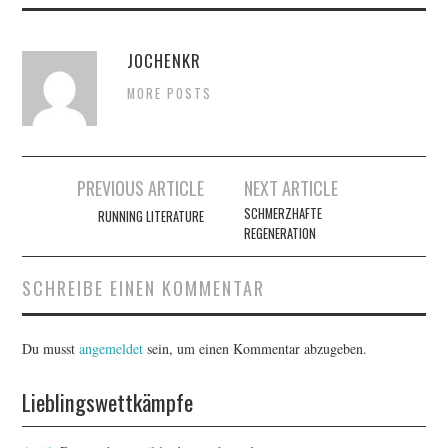
JOCHENKR
MORE POSTS
Artikel-
PREVIOUS ARTICLE
NEXT ARTICLE
Navigation
SCHMERZHAFTE
RUNNING LITERATURE
REGENERATION
SCHREIBE EINEN KOMMENTAR
Du musst
angemeldet
sein, um einen Kommentar abzugeben.
Lieblingswettkämpfe