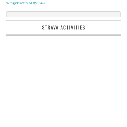
yoga
wingertscup
zitat
STRAVA ACTIVITIES