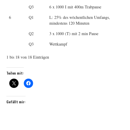
Q3
6 x 1000 I mit 400m Trabpause
6
Q1
L: 25% des wöchentlichen Umfangs,
mindestens 120 Minuten
Q2
3 x 1000 (T) mit 2 min Pause
Q3
Wettkampf
1 bis 18 von 18 Einträgen
Teilen mit:
Gefällt mir: