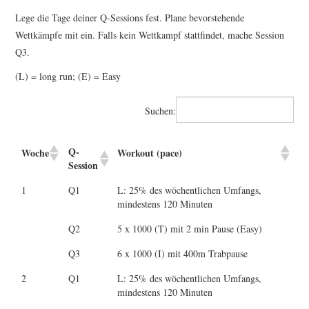
Lege die Tage deiner Q-Sessions fest. Plane bevorstehende
Wettkämpfe mit ein. Falls kein Wettkampf stattfindet, mache Session
Q3.
(L) = long run; (E) = Easy
Suchen:
Q-
Woche
Workout (pace)
Session
1
Q1
L: 25% des wöchentlichen Umfangs,
mindestens 120 Minuten
Q2
5 x 1000 (T) mit 2 min Pause (Easy)
Q3
6 x 1000 (I) mit 400m Trabpause
2
Q1
L: 25% des wöchentlichen Umfangs,
mindestens 120 Minuten