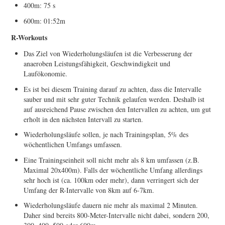
400m: 75 s
600m: 01:52m
R-Workouts
Das Ziel von Wiederholungsläufen ist die Verbesserung der
anaeroben Leistungsfähigkeit, Geschwindigkeit und
Laufökonomie.
Es ist bei diesem Training darauf zu achten, dass die Intervalle
sauber und mit sehr guter Technik gelaufen werden. Deshalb ist
auf ausreichend Pause zwischen den Intervallen zu achten, um gut
erholt in den nächsten Intervall zu starten.
Wiederholungsläufe sollen, je nach Trainingsplan, 5% des
wöchentlichen Umfangs umfassen.
Eine Trainingseinheit soll nicht mehr als 8 km umfassen (z.B.
Maximal 20x400m). Falls der wöchentliche Umfang allerdings
sehr hoch ist (ca. 100km oder mehr), dann verringert sich der
Umfang der R-Intervalle von 8km auf 6-7km.
Wiederholungsläufe dauern nie mehr als maximal 2 Minuten.
Daher sind bereits 800-Meter-Intervalle nicht dabei, sondern 200,