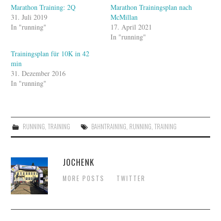
Marathon Training: 2Q
Marathon Trainingsplan nach
31. Juli 2019
McMillan
In "running"
17. April 2021
In "running"
Trainingsplan für 10K in 42
min
31. Dezember 2016
In "running"
RUNNING
,
TRAINING
BAHNTRAINING
,
RUNNING
,
TRAINING
JOCHENK
MORE POSTS
TWITTER