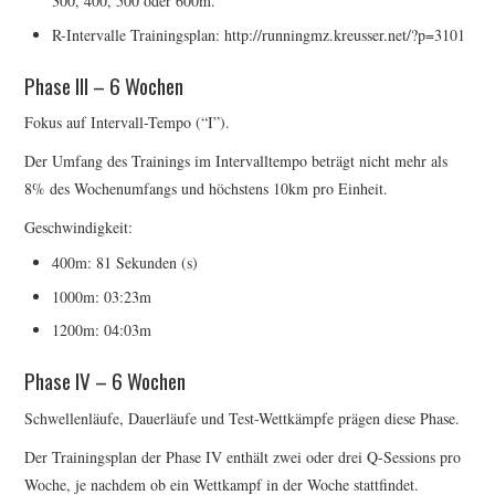
300, 400, 500 oder 600m.
R-Intervalle Trainingsplan: http://runningmz.kreusser.net/?p=3101
Phase III – 6 Wochen
Fokus auf Intervall-Tempo (“I”).
Der Umfang des Trainings im Intervalltempo beträgt nicht mehr als
8% des Wochenumfangs und höchstens 10km pro Einheit.
Geschwindigkeit:
400m: 81 Sekunden (s)
1000m: 03:23m
1200m: 04:03m
Phase IV – 6 Wochen
Schwellenläufe, Dauerläufe und Test-Wettkämpfe prägen diese Phase.
Der Trainingsplan der Phase IV enthält zwei oder drei Q-Sessions pro
Woche, je nachdem ob ein Wettkampf in der Woche stattfindet.