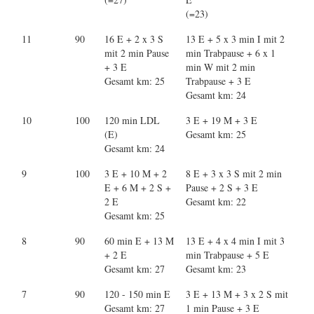
(=23)
11
90
16 E + 2 x 3 S
13 E + 5 x 3 min I mit 2
mit 2 min Pause
min Trabpause + 6 x 1
+ 3 E
min W mit 2 min
Gesamt km: 25
Trabpause + 3 E
Gesamt km: 24
10
100
120 min LDL
3 E + 19 M + 3 E
(E)
Gesamt km: 25
Gesamt km: 24
9
100
3 E + 10 M + 2
8 E + 3 x 3 S mit 2 min
E + 6 M + 2 S +
Pause + 2 S + 3 E
2 E
Gesamt km: 22
Gesamt km: 25
8
90
60 min E + 13 M
13 E + 4 x 4 min I mit 3
+ 2 E
min Trabpause + 5 E
Gesamt km: 27
Gesamt km: 23
7
90
120 - 150 min E
3 E + 13 M + 3 x 2 S mit
Gesamt km: 27
1 min Pause + 3 E