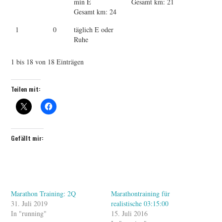
min E
Gesamt km: 21
Gesamt km: 24
1
0
täglich E oder
Ruhe
1 bis 18 von 18 Einträgen
Teilen mit:
Gefällt mir:
Marathon Training: 2Q
Marathontraining für
31. Juli 2019
realistische 03:15:00
In "running"
15. Juli 2016