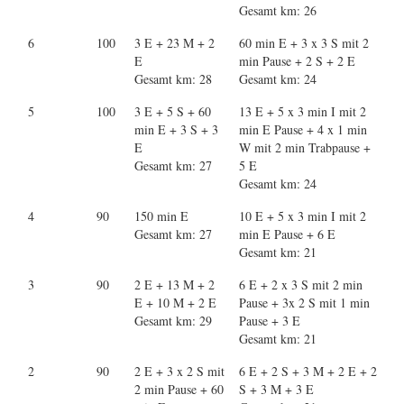
Gesamt km: 26
6
100
3 E + 23 M + 2
60 min E + 3 x 3 S mit 2
E
min Pause + 2 S + 2 E
Gesamt km: 28
Gesamt km: 24
5
100
3 E + 5 S + 60
13 E + 5 x 3 min I mit 2
min E + 3 S + 3
min E Pause + 4 x 1 min
E
W mit 2 min Trabpause +
Gesamt km: 27
5 E
Gesamt km: 24
4
90
150 min E
10 E + 5 x 3 min I mit 2
Gesamt km: 27
min E Pause + 6 E
Gesamt km: 21
3
90
2 E + 13 M + 2
6 E + 2 x 3 S mit 2 min
E + 10 M + 2 E
Pause + 3x 2 S mit 1 min
Gesamt km: 29
Pause + 3 E
Gesamt km: 21
2
90
2 E + 3 x 2 S mit
6 E + 2 S + 3 M + 2 E + 2
2 min Pause + 60
S + 3 M + 3 E