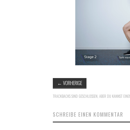
←
VORHERIGE
TRACKBACKS SIND GESCHLOSSEN, ABER DU KANNST
EINE
SCHREIBE EINEN KOMMENTAR