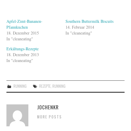
Apfel-Zimt-Bananen-
Southern Buttermilk Biscuits
Pfannkuchen
14. Februar 2014
18. Dezember 2015
In "cleaneating"
In "cleaneating"
Erkältungs-Rezepte
18. Dezember 2013
In "cleaneating"
RUNNING
REZEPTE
,
RUNNING
JOCHENKR
MORE POSTS