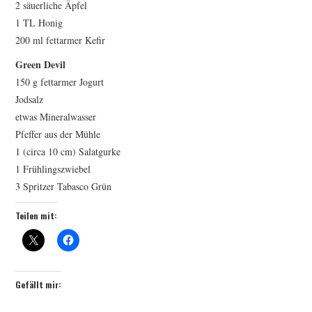
2 säuerliche Äpfel
1 TL Honig
200 ml fettarmer Kefir
Green Devil
150 g fettarmer Jogurt
Jodsalz
etwas Mineralwasser
Pfeffer aus der Mühle
1 (circa 10 cm) Salatgurke
1 Frühlingszwiebel
3 Spritzer Tabasco Grün
Teilen mit:
Gefällt mir: