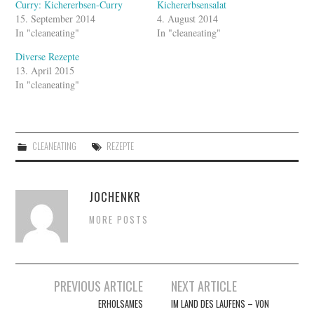
Curry: Kichererbsen-Curry
Kichererbsensalat
15. September 2014
4. August 2014
In "cleaneating"
In "cleaneating"
Diverse Rezepte
13. April 2015
In "cleaneating"
CLEANEATING
REZEPTE
JOCHENKR
MORE POSTS
Artikel-
PREVIOUS ARTICLE
NEXT ARTICLE
Navigation
ERHOLSAMES
IM LAND DES LAUFENS – VON