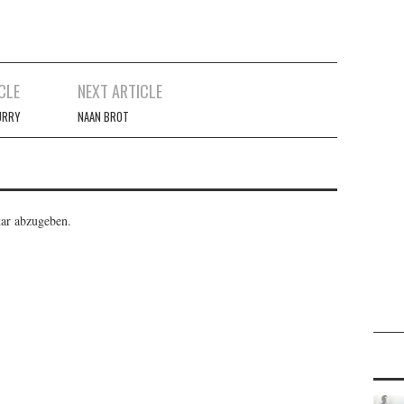
CLE
NEXT ARTICLE
URRY
NAAN BROT
ar abzugeben.