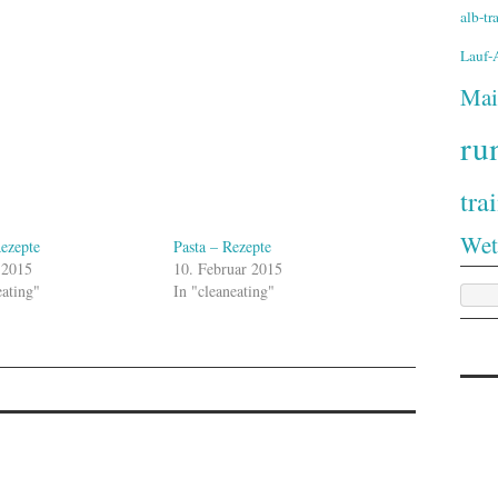
alb-t
Lauf
Mai
ru
tra
Wet
ezepte
Pasta – Rezepte
 2015
10. Februar 2015
eating"
In "cleaneating"