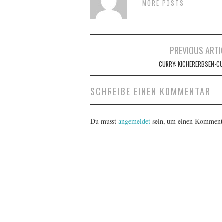
MORE POSTS
Artikel-
PREVIOUS ARTI
Navigation
CURRY: KICHERERBSEN-C
SCHREIBE EINEN KOMMENTAR
Du musst
angemeldet
sein, um einen Komment