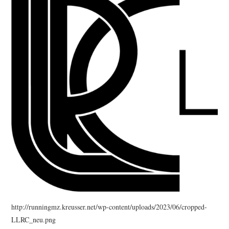
ERGEBNISSE
LAUFTREFF HAHNHEIM
RUNNING
TRAINING
KONTAKT, IMPRESSUM,
DATENSCHUTZ
http://runningmz.kreusser.net/wp-content/uploads/2023/06/cropped-
LLRC_neu.png