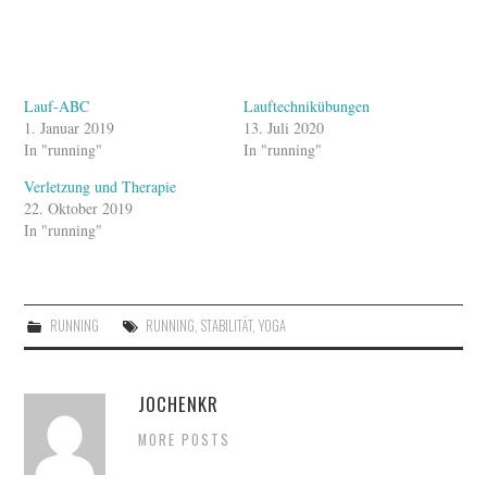
Lauf-ABC
Lauftechnikübungen
1. Januar 2019
13. Juli 2020
In "running"
In "running"
Verletzung und Therapie
22. Oktober 2019
In "running"
RUNNING
RUNNING
,
STABILITÄT
,
YOGA
JOCHENKR
MORE POSTS