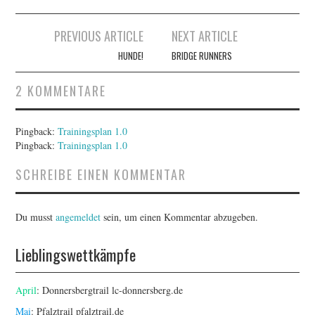
Artikel-
PREVIOUS ARTICLE
NEXT ARTICLE
Navigation
HUNDE!
BRIDGE RUNNERS
2 KOMMENTARE
Pingback:
Trainingsplan 1.0
Pingback:
Trainingsplan 1.0
SCHREIBE EINEN KOMMENTAR
Du musst
angemeldet
sein, um einen Kommentar abzugeben.
Lieblingswettkämpfe
April
: Donnersbergtrail
lc-donnersberg.de
Mai
: Pfalztrail
pfalztrail.de