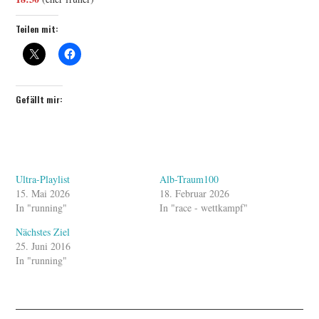
Teilen mit:
Gefällt mir:
Ultra-Playlist
Alb-Traum100
15. Mai 2026
18. Februar 2026
In "running"
In "race - wettkampf"
Nächstes Ziel
25. Juni 2016
In "running"