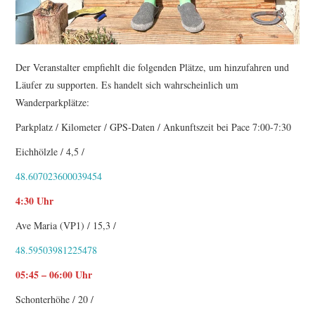
Der Veranstalter empfiehlt die folgenden Plätze, um hinzufahren und
Läufer zu supporten. Es handelt sich wahrscheinlich um
Wanderparkplätze:
Parkplatz / Kilometer / GPS-Daten / Ankunftszeit bei Pace 7:00-7:30
Eichhölzle / 4,5 /
48.607023600039454
4:30 Uhr
Ave Maria (VP1) / 15,3 /
48.59503981225478
05:45 – 06:00 Uhr
Schonterhöhe / 20 /