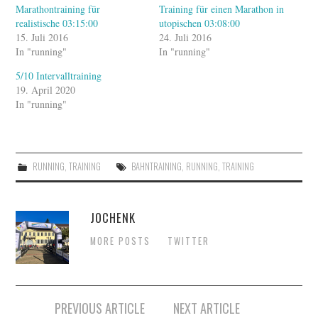
Marathontraining für
Training für einen Marathon in
realistische 03:15:00
utopischen 03:08:00
15. Juli 2016
24. Juli 2016
In "running"
In "running"
5/10 Intervalltraining
19. April 2020
In "running"
RUNNING
,
TRAINING
BAHNTRAINING
,
RUNNING
,
TRAINING
JOCHENK
MORE POSTS
TWITTER
Artikel-
PREVIOUS ARTICLE
NEXT ARTICLE